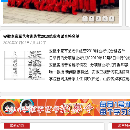
1
2
3
4
5
安徽李家军艺考训练营2019结业考试合格名单
2020年01月02日
⁄ 共 412字
安徽李家军艺考训练营2019结业考试合格名单 
日举行的分项结业考试和2019年12月8日举行
安徽省播音省统考情况 分项结业考试评委阵容
唯一教授 新闻播报蒋煜，安徽卫视新闻联播首席
学院新闻播音系主任 即兴评述，山西传媒学院副教授
最新动态
师生风